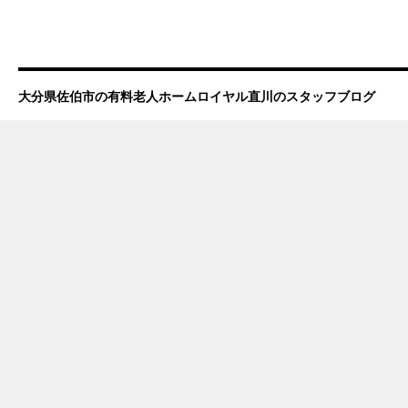
大分県佐伯市の有料老人ホームロイヤル直川のスタッフブログ