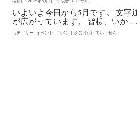
投稿日:
2015年5月1日
作成者:
ロイヤル
いよいよ今日から5月です。 文字
が広がっています。 皆様、いか 
慰
カテゴリー:
イベント
|
コメントを受け付けていません
問
は