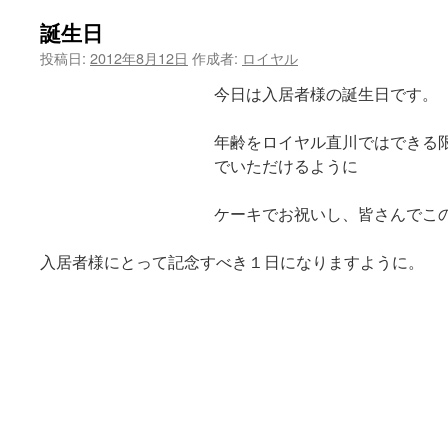
誕生日
ス
投稿日:
2012年8月12日
作成者:
ロイヤル
キ
今日は入居者様の誕生日です。
ッ
年齢をロイヤル直川ではできる
プ
でいただけるように
ケーキでお祝いし、皆さんでこ
入居者様にとって記念すべき１日になりますように。