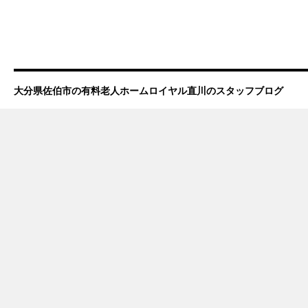
大分県佐伯市の有料老人ホームロイヤル直川のスタッフブログ