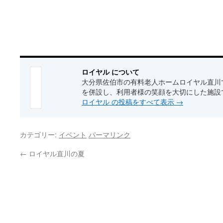
ロイヤル について
大分県佐伯市の有料老人ホームロイヤル直川
を併設し、利用者様の笑顔を大切にした施設
ロイヤル の投稿をすべて表示
→
カテゴリー:
イベント
パーマリンク
←
ロイヤル直川の夏